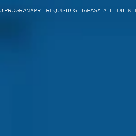
O PROGRAMA
PRÉ-REQUISITOS
ETAPAS
A ALLIED
BENE