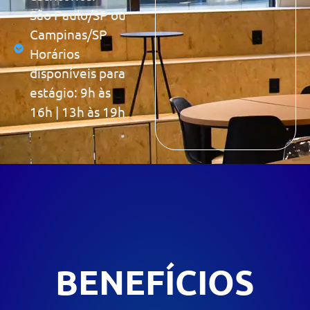
São Paulo/SP ou
Campinas/SP
Horários
disponíveis para
estágio: 9h às
16h | 13h às 19h
BENEFÍCIOS