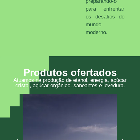
preparando-o
para enfrentar
os desafios do
mundo
moderno.
Produtos ofertados
Atuamos na produção de etanol, energia, açúcar
cristal, açúcar orgânico, saneantes e levedura.