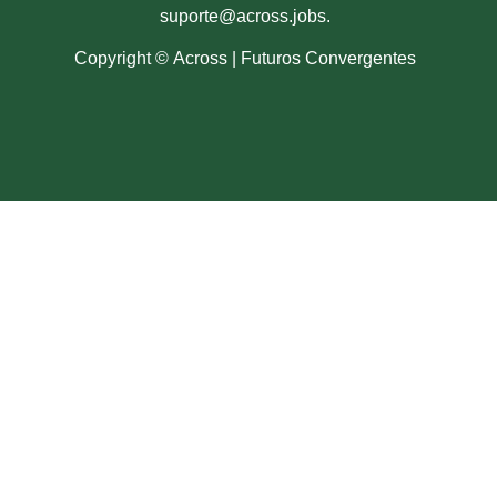
suporte@across.jobs.
Copyright ©
Across | Futuros Convergentes