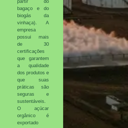
partir do
bagaço e do
biogás da
vinhaça). A
empresa
possui mais
de 30
certificações
que garantem
a qualidade
dos produtos e
que suas
práticas são
seguras e
sustentáveis.
O açúcar
orgânico é
exportado