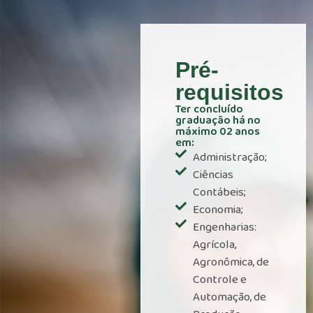
Pré-
requisitos
Ter concluído
graduação há no
máximo 02 anos
em:
Administração;
Ciências
Contábeis;
Economia;
Engenharias:
Agrícola,
Agronômica, de
Controle e
Automação, de