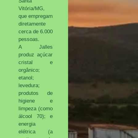
Santa
Vitória/MG,
que empregam
diretamente
cerca de 6.000
pessoas.
A Jalles
produz açúcar
cristal e
orgânico;
etanol;
levedura;
produtos de
higiene e
limpeza (como
álcool 70); e
energia
elétrica (a