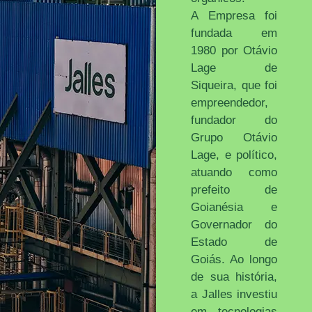
A Empresa foi
fundada em
1980 por Otávio
Lage de
Siqueira, que foi
empreendedor,
fundador do
Grupo Otávio
Lage, e político,
atuando como
prefeito de
Goianésia e
Governador do
Estado de
Goiás. Ao longo
de sua história,
a Jalles investiu
em tecnologias