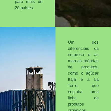
para mais de
20 países.
Um dos
diferenciais da
empresa é as
marcas próprias
de produtos,
como o açúcar
Itajá e a La
Terre, que
engloba uma
linha de
produtos
orgânicos.