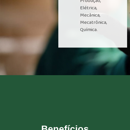
Produção,
Elétrica,
Mecânica,
Mecatrônica,
Química.
Benefícios