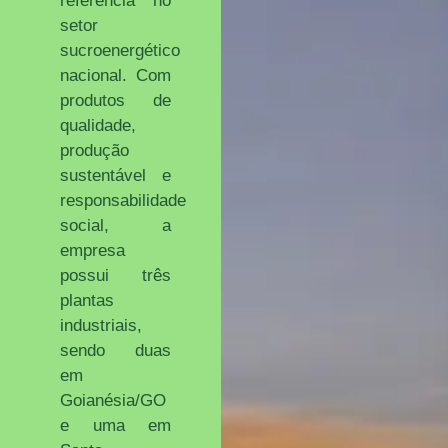
referência no
setor
sucroenergético
nacional. Com
produtos de
qualidade,
produção
sustentável e
responsabilidade
social, a
empresa
possui três
plantas
industriais,
sendo duas
em
Goianésia/GO
e uma em