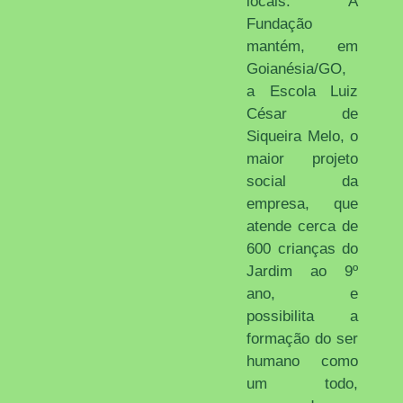
locais. A
Fundação
mantém, em
Goianésia/GO,
a Escola Luiz
César de
Siqueira Melo, o
maior projeto
social da
empresa, que
atende cerca de
600 crianças do
Jardim ao 9º
ano, e
possibilita a
formação do ser
humano como
um todo,