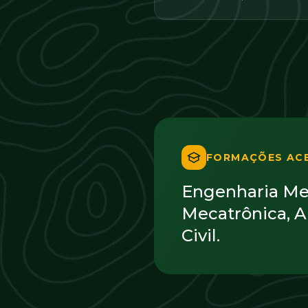
FORMAÇÕES AC
Engenharia Mec
Mecatrônica, 
Civil.