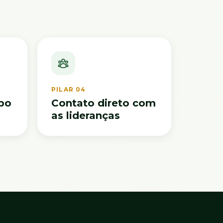
PILAR 04
po
Contato direto com
as lideranças