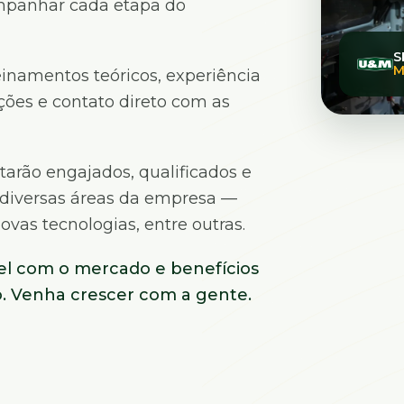
panhar cada etapa do
S
M
inamentos teóricos, experiência
ões e contato direto com as
starão engajados, qualificados e
 diversas áreas da empresa —
vas tecnologias, entre outras.
el com o mercado e benefícios
. Venha crescer com a gente.