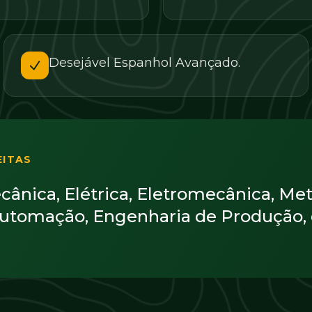
Desejável Espanhol Avançado.
EITAS
ânica, Elétrica, Eletromecânica, Met
Automação, Engenharia de Produção,