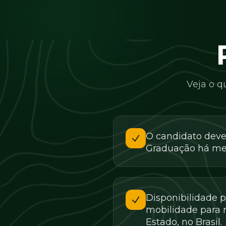
Veja o q
O candidato deve 
Graduação há men
Disponibilidade p
mobilidade para 
Estado, no Brasil.