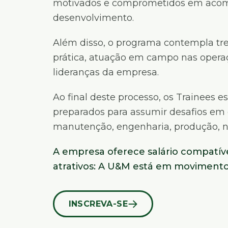
motivados e comprometidos em acom
desenvolvimento.
Além disso, o programa contempla tre
prática, atuação em campo nas operaç
lideranças da empresa.
Ao final deste processo, os Trainees e
preparados para assumir desafios em
manutenção, engenharia, produção, no
A empresa oferece salário compatív
atrativos: A U&M está em movimento
INSCREVA-SE