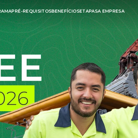
RAMA
PRÉ-REQUISITOS
BENEFÍCIOS
ETAPAS
A EMPRESA