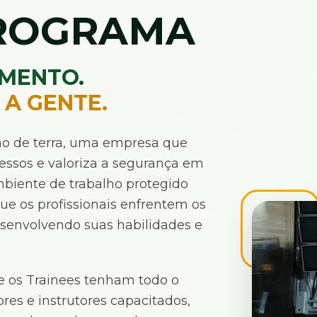
PROGRAMA
IMENTO.
A GENTE.
o de terra, uma empresa que
essos e valoriza a segurança em
biente de trabalho protegido
ue os profissionais enfrentem os
senvolvendo suas habilidades e
e os Trainees tenham todo o
res e instrutores capacitados,