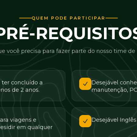
QUEM PODE PARTICIPAR
PRÉ-REQUISITO
ue você precisa para fazer parte do nosso time de 
ter concluído a
Desejável conhe
os de 2 anos.
manutenção, PC
ara viagens e
Desejável Inglês
residir em qualquer