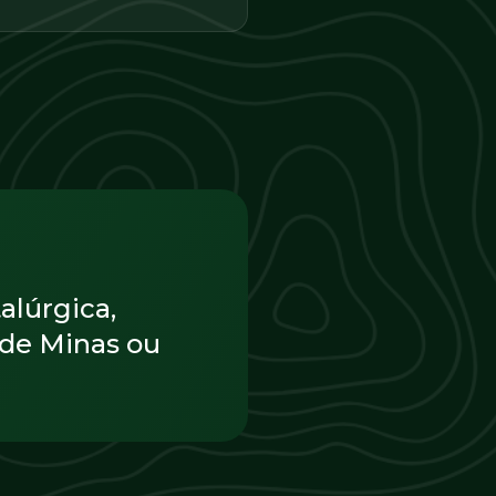
alúrgica,
 de Minas ou