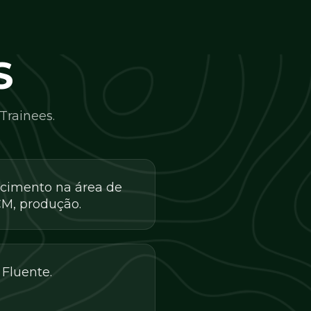
S
Trainees.
cimento na área de
M, produção.
 Fluente.